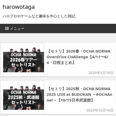
harowotaga
ハロプロやゲームなど趣味を中心とした雑記。
メニュー
【セトリ】2026春・OCHA NORMA
Overdrive CHAllenge【4/11〜6/
4・日程まとめ】
2026年4月10日
【セトリ】2025秋・OCHA NORMA
2025 LIVE at BUDOKAN ～#OCHAn
nel～【10/15日本武道館】
2025年10月14日