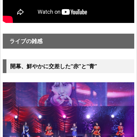
ライブの雑感
開幕、鮮やかに交差した“赤”と“青”