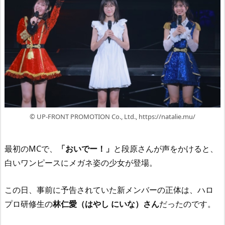
© UP-FRONT PROMOTION Co., Ltd., https://natalie.mu/
最初のMCで、
「おいでー！」
と段原さんが声をかけると、
白いワンピースにメガネ姿の少女が登場。
この日、事前に予告されていた新メンバーの正体は、ハロ
プロ研修生の
林仁愛（はやし にいな）さん
だったのです。