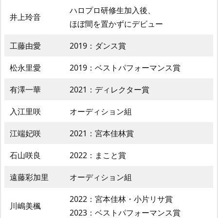
ハロプロ研修生加入後、
井上玲音
ほぼ間を置かずにデビュー
工藤由愛
2019：ダンス賞
松永里愛
2019：ベストパフォーマンス賞
有澤一華
2021：ディレクター賞
入江里咲
オーディション組
江端妃咲
2021：宮本佳林賞
石山咲良
2022：まこと賞
遠藤彩加里
オーディション組
2022：宮本佳林・小片リサ賞
川嶋美楓
2023：ベストパフォーマンス賞