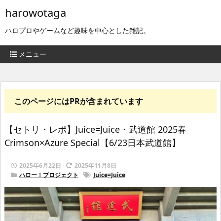
harowotaga
ハロプロやゲームなど趣味を中心とした雑記。
メニュー
このページにはPRが含まれています
【セトリ・レポ】Juice=Juice・武道館 2025春
Crimson×Azure Special【6/23日本武道館】
2025年6月22日
2025年11月8日
ハロー！プロジェクト
Juice=Juice