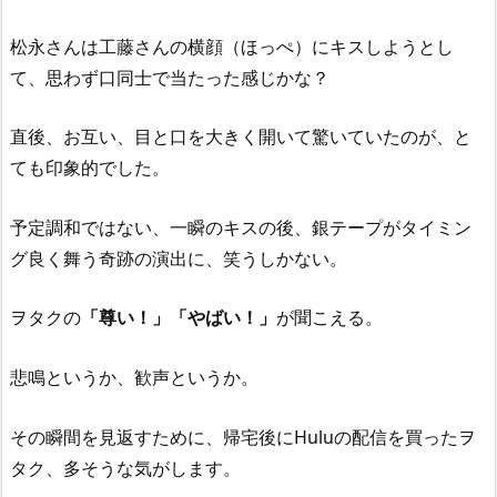
松永さんは工藤さんの横顔（ほっぺ）にキスしようとし
て、思わず口同士で当たった感じかな？
直後、お互い、目と口を大きく開いて驚いていたのが、と
ても印象的でした。
予定調和ではない、一瞬のキスの後、銀テープがタイミン
グ良く舞う奇跡の演出に、笑うしかない。
ヲタクの
「尊い！」「やばい！」
が聞こえる。
悲鳴というか、歓声というか。
その瞬間を見返すために、帰宅後にHuluの配信を買ったヲ
タク、多そうな気がします。