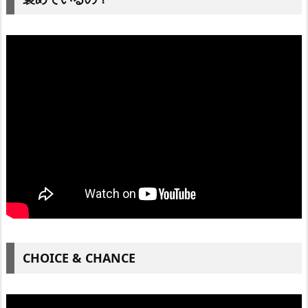
CHOICE & CHANCE