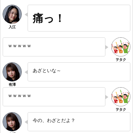
痛っ！
ｗｗｗｗｗ
あざといな～
ｗｗｗｗｗ
今の、わざとだよ？