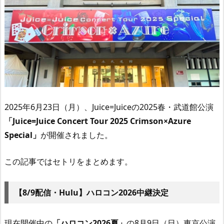
2025年6月23日（月）、Juice=Juiceの2025春・武道館公演
「
Juice=Juice Concert Tour 2025 Crimson×Azure
Special
」
が開催されました。
この記事ではセトリをまとめます。
【8/9配信・Hulu】ハロコン2026中継決定
現在開催中の
「ハロコン2026夏」
の8月9日（日）東京公演