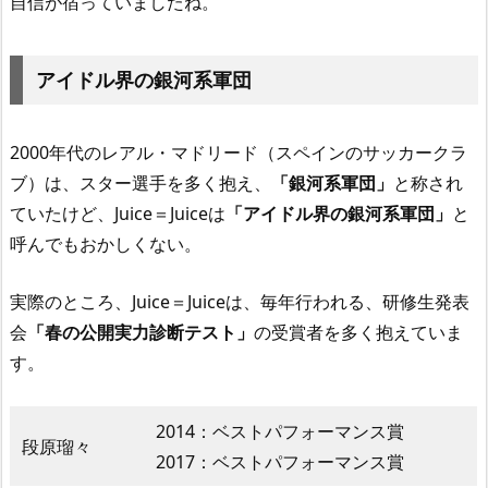
自信が宿っていましたね。
アイドル界の銀河系軍団
2000年代のレアル・マドリード（スペインのサッカークラ
ブ）は、スター選手を多く抱え、
「銀河系軍団」
と称され
ていたけど、Juice＝Juiceは
「アイドル界の銀河系軍団」
と
呼んでもおかしくない。
実際のところ、Juice＝Juiceは、毎年行われる、研修生発表
会
「春の公開実力診断テスト」
の受賞者を多く抱えていま
す。
2014：ベストパフォーマンス賞
段原瑠々
2017：ベストパフォーマンス賞