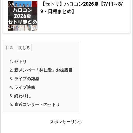
【セトリ】ハロコン2026夏【7/11～8/
9・日程まとめ】
目次
1.
セトリ
2.
新メンバー「林仁愛」お披露目
3.
ライブの雑感
4.
ライブ映像
5.
終わりに
6.
直近コンサートのセトリ
スポンサーリンク