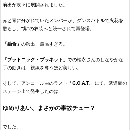
演出が次々に展開されました。
赤と青に分かれていたメンバーが、ダンスバトルで火花を
散らし、“紫”の衣装へと統一されて再登場。
「融合」
の演出、最高すぎる。
「プラトニック・プラネット」
での松永さんのしなやかな
手の動きは、視線を奪うほど美しい。
そして、アンコール曲のラスト
「G.O.A.T.」
にて、武道館の
ステージ上で発生したのは
ゆめりあい、まさかの事故チュー？
でした。