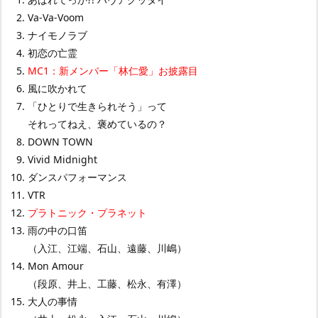
Va-Va-Voom
ナイモノラブ
初恋の亡霊
MC1：新メンバー「林仁愛」お披露目
風に吹かれて
「ひとりで生きられそう」って
それってねえ、褒めているの？
DOWN TOWN
Vivid Midnight
ダンスパフォーマンス
VTR
プラトニック・プラネット
雨の中の口笛
（入江、江端、石山、遠藤、川嶋）
Mon Amour
（段原、井上、工藤、松永、有澤）
大人の事情