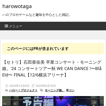
harowotaga
ハロプロやゲームなど趣味を中心とした雑記。
メニュー
このページにはPRが含まれています
【セトリ】石田亜佑美 卒業コンサート・モーニング
娘。’24 コンサートツアー秋 WE CAN DANCE !〜Blå
Eld〜 FINAL【12/6横浜アリーナ】
2024年12月6日
2025年6月16日
ハロー！プロジェクト
モーニング娘。
,
卒コン