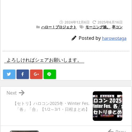
2024年12月6日
2025年6月16日
ハロー！プロジェクト
モーニング娘。
,
卒コン
Posted by
harowotaga
よろしければシェアお願いします。
Next
【セトリ】ハロコン2025冬・Winter Fes.
「各」「合」【1/2～3/1・日程まとめ】
Prev