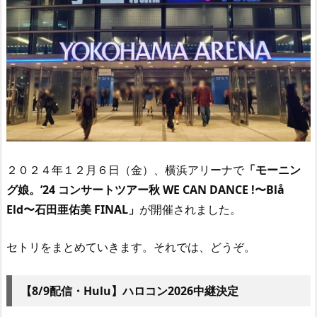
２０２４年１２月６日（金）、横浜アリーナで
「モーニン
グ娘。’24 コンサートツアー秋 WE CAN DANCE !〜Blå
Eld〜石田亜佑美 FINAL」
が開催されました。
セトリをまとめていきます。それでは、どうぞ。
【8/9配信・Hulu】ハロコン2026中継決定