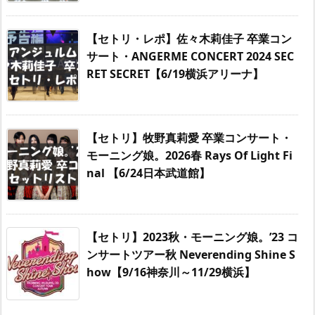
【セトリ・レポ】佐々木莉佳子 卒業コン
サート・ANGERME CONCERT 2024 SEC
RET SECRET【6/19横浜アリーナ】
【セトリ】牧野真莉愛 卒業コンサート・
モーニング娘。2026春 Rays Of Light Fi
nal 【6/24日本武道館】
【セトリ】2023秋・モーニング娘。’23 コ
ンサートツアー秋 Neverending Shine S
how【9/16神奈川～11/29横浜】