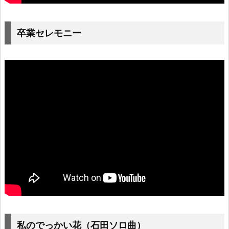
卒業セレモニー
私のでっかい花（石田ソロ曲）