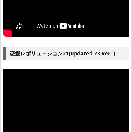
恋愛レボリュ－ション21(updated 23 Ver. ）