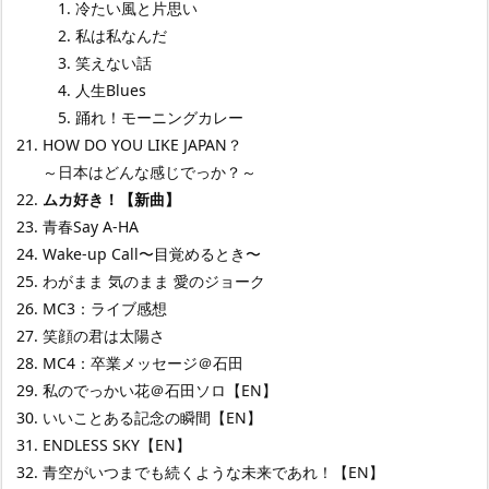
冷たい風と片思い
私は私なんだ
笑えない話
人生Blues
踊れ！モーニングカレー
HOW DO YOU LIKE JAPAN？
～日本はどんな感じでっか？～
ムカ好き！【新曲】
青春Say A‐HA
Wake‐up Call〜目覚めるとき〜
わがまま 気のまま 愛のジョーク
MC3：ライブ感想
笑顔の君は太陽さ
MC4：卒業メッセージ＠石田
私のでっかい花＠石田ソロ【EN】
いいことある記念の瞬間【EN】
ENDLESS SKY【EN】
青空がいつまでも続くような未来であれ！【EN】