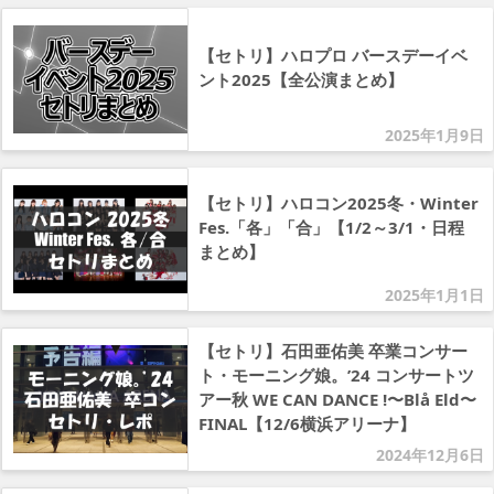
【セトリ】ハロプロ バースデーイベ
ント2025【全公演まとめ】
2025年1月9日
【セトリ】ハロコン2025冬・Winter
Fes.「各」「合」【1/2～3/1・日程
まとめ】
2025年1月1日
【セトリ】石田亜佑美 卒業コンサー
ト・モーニング娘。’24 コンサートツ
アー秋 WE CAN DANCE !〜Blå Eld〜
FINAL【12/6横浜アリーナ】
2024年12月6日