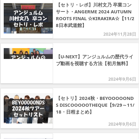
【セトリ・レポ】川村文乃 卒業コン
サート・ANGERME 2024 AUTUMN
ROOTS FINAL ☆KIRAKIRA☆【11/2
8日本武道館】
2024年11月28日
【U-NEXT】アンジュルムの歴代ライ
ブ動画を視聴する方法【初月無料】
2024年9月6日
【セトリ】2024秋・BEYOOOOOND
S DISCOOOOOTHEQUE【9/29～11/
18・日程まとめ】
2024年9月6日