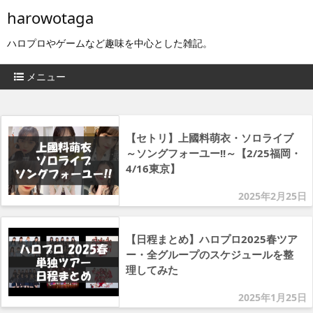
harowotaga
ハロプロやゲームなど趣味を中心とした雑記。
メニュー
【セトリ】上國料萌衣・ソロライブ
～ソングフォーユー!!～【2/25福岡・
4/16東京】
2025年2月25日
【日程まとめ】ハロプロ2025春ツア
ー・全グループのスケジュールを整
理してみた
2025年1月25日