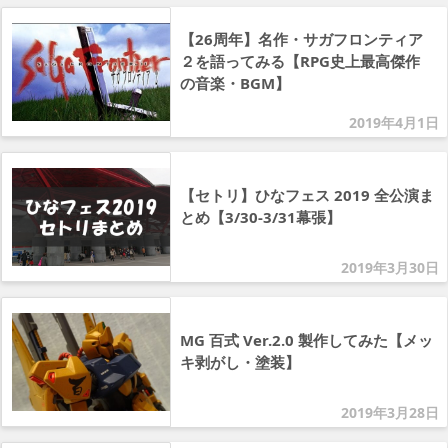
【26周年】名作・サガフロンティア
２を語ってみる【RPG史上最高傑作
の音楽・BGM】
2019年4月1日
【セトリ】ひなフェス 2019 全公演ま
とめ【3/30-3/31幕張】
2019年3月30日
MG 百式 Ver.2.0 製作してみた【メッ
キ剥がし・塗装】
2019年3月28日