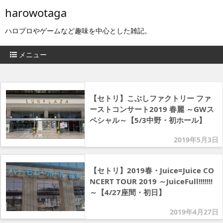
harowotaga
ハロプロやゲームなど趣味を中心とした雑記。
メニュー
【セトリ】こぶしファクトリー ファ
ーストコンサート2019 春麗 ～GWス
ペシャル～【5/3中野・初ホール】
2019年5月3日
【セトリ】2019春・Juice=Juice CO
NCERT TOUR 2019 ～JuiceFull!!!!!!!
～【4/27座間・初日】
2019年4月27日