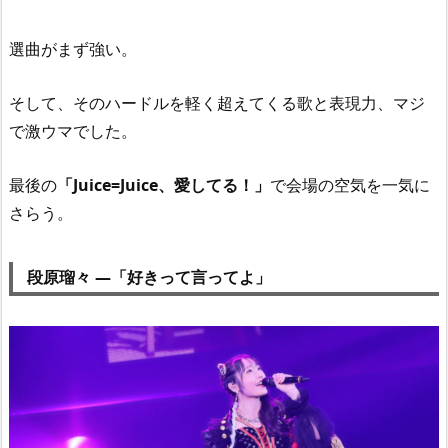
選曲がまず強い。
そして、そのハードルを軽く超えてくる歌と表現力、マジ
で激ウマでした。
最後の
「Juice=Juice、愛してる！」
で会場の空気を一気に
さらう。
段原瑠々 —「好きって言ってよ」