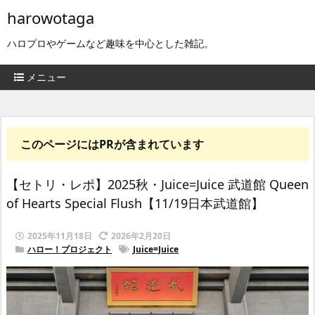
harowotaga
ハロプロやゲームなど趣味を中心とした雑記。
メニュー
このページにはPRが含まれています
【セトリ・レポ】2025秋・Juice=Juice 武道館 Queen
of Hearts Special Flush【11/19日本武道館】
2025年11月18日
2026年2月20日
ハロー！プロジェクト
Juice=Juice