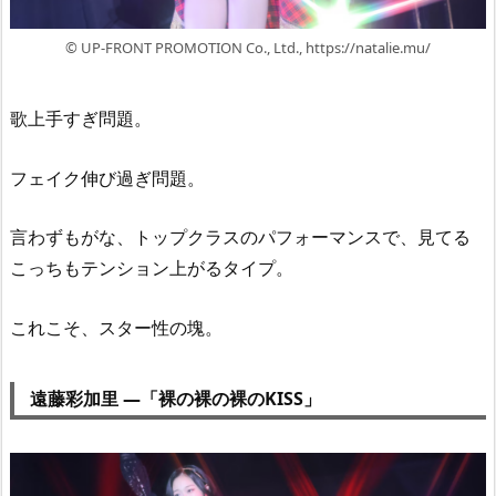
© UP-FRONT PROMOTION Co., Ltd., https://natalie.mu/
歌上手すぎ問題。
フェイク伸び過ぎ問題。
言わずもがな、トップクラスのパフォーマンスで、見てる
こっちもテンション上がるタイプ。
これこそ、スター性の塊。
遠藤彩加里 —「裸の裸の裸のKISS」