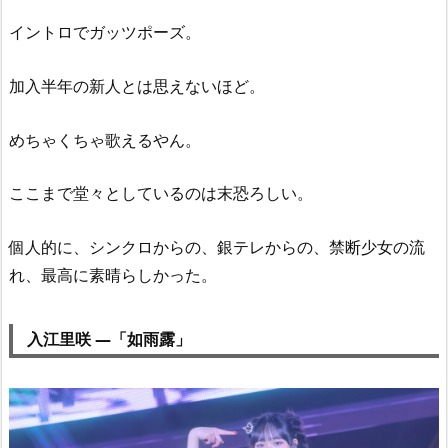
イントロでガッツポーズ。
加入半年の新人とは思えないほど。
めちゃくちゃ歌えるやん。
ここまで堂々としているのは末恐ろしい。
個人的に、シンクロからの、銀テレからの、禁断少女の流
れ、最高に素晴らしかった。
入江里咲 —「如雨露」