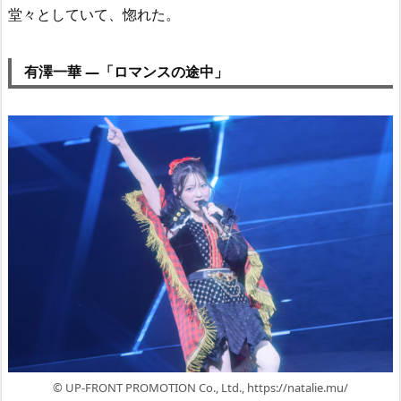
堂々としていて、惚れた。
有澤一華 —「ロマンスの途中」
© UP-FRONT PROMOTION Co., Ltd., https://natalie.mu/