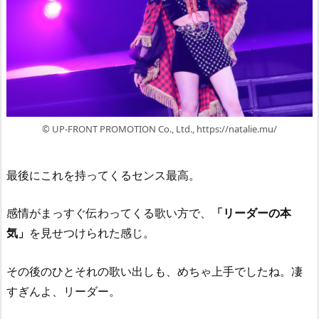
© UP-FRONT PROMOTION Co., Ltd., https://natalie.mu/
最後にこれを持ってくるセンス最高。
感情がまっすぐ伝わってくる歌い方で、
「リーダーの本
気」
を見せつけられた感じ。
その後のひとそれの歌い出しも、めちゃ上手でしたね。凄
すぎんよ、リーダー。