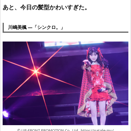
あと、今日の髪型かわいすぎた。
川嶋美楓 —「シンクロ。」
© UP-FRONT PROMOTION Co., Ltd., https://natalie.mu/