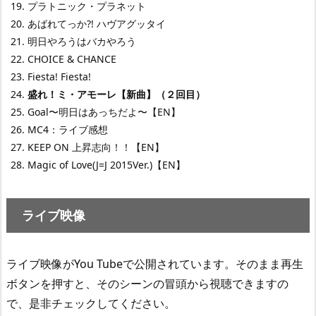
プラトニック・プラネット
あばれてっか?! ハヴアグッタイ
明日やろうはバカやろう
CHOICE & CHANCE
Fiesta! Fiesta!
盛れ！ミ・アモーレ【新曲】（２回目）
Goal〜明日はあっちだよ〜【EN】
MC4：ライブ感想
KEEP ON 上昇志向！！【EN】
Magic of Love(J=J 2015Ver.)【EN】
ライブ映像
ライブ映像がYou Tubeで公開されています。そのまま再生
ボタンを押すと、そのシーンの冒頭から視聴できますの
で、是非チェックしてください。