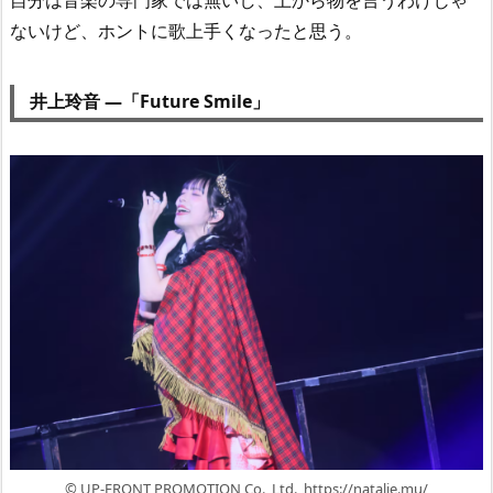
ないけど、ホントに歌上手くなったと思う。
井上玲音 —「Future Smile」
© UP-FRONT PROMOTION Co., Ltd., https://natalie.mu/