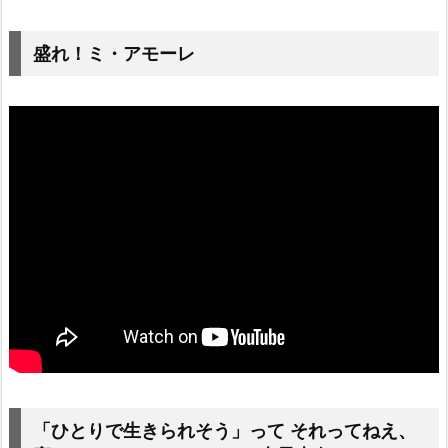
盛れ！ミ・アモーレ
「ひとりで生きられそう」って それってねえ、