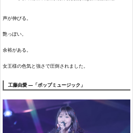
声が伸びる。
艶っぽい。
余裕がある。
女王様の色気と強さで圧倒されました。
工藤由愛 —「ポップミュージック」