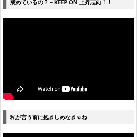
褒めているの？～KEEP ON 上昇志向！！
私が言う前に抱きしめなきゃね