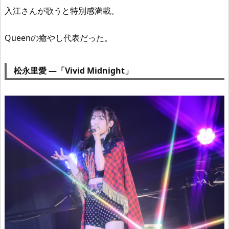
入江さんが歌うと特別感満載。
Queenの癒やし代表だった。
松永里愛 —「Vivid Midnight」