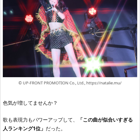
© UP-FRONT PROMOTION Co., Ltd., https://natalie.mu/
色気が増してませんか？
歌も表現力もパワーアップして、
「この曲が似合いすぎる
人ランキング1位」
だった。