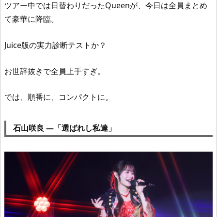
ツアー中では日替わりだったQueenが、今日は全員まとめ
て豪華に降臨。
Juice版の実力診断テストか？
お世辞抜きで全員上手すぎ。
では、順番に、コンパクトに。
石山咲良 —「選ばれし私達」