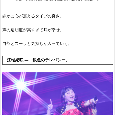
静かに心が震えるタイプの良さ。
声の透明度が高すぎて耳が幸せ。
自然とスーッと気持ちが入っていく。
江端妃咲 —「銀色のテレパシー」