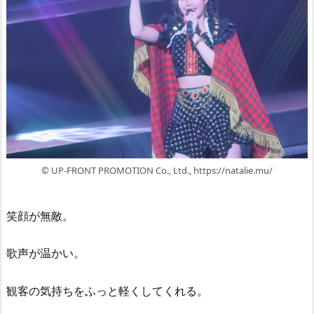
© UP-FRONT PROMOTION Co., Ltd., https://natalie.mu/
笑顔が無敵。
歌声が温かい。
観客の気持ちをふっと軽くしてくれる。