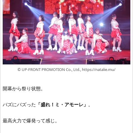
© UP-FRONT PROMOTION Co., Ltd., https://natalie.mu/
開幕から祭り状態。
バズにバズった
「盛れ！ミ・アモーレ」
。
最高火力で爆発って感じ。