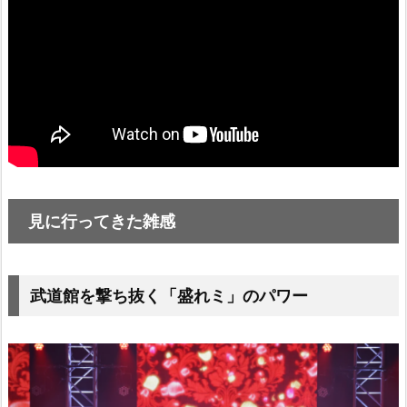
見に行ってきた雑感
武道館を撃ち抜く「盛れミ」のパワー