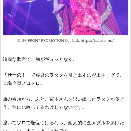
© UP-FRONT PROMOTION Co., Ltd., https://natalie.mu/
綺麗な歌声で、胸がギュッとなる。
「せーの！」
で客席のヲタクを引き出すのが上手すぎて、
会場全員メロメロ。
曲の冒頭から、ふと、宮本さんを思い出したヲタクが多そ
う。別に比較してるわけじゃないです。
強いてソロで順位つけるなら、個人的に金メダルをあげた
いくらい、すごく上手ったです。