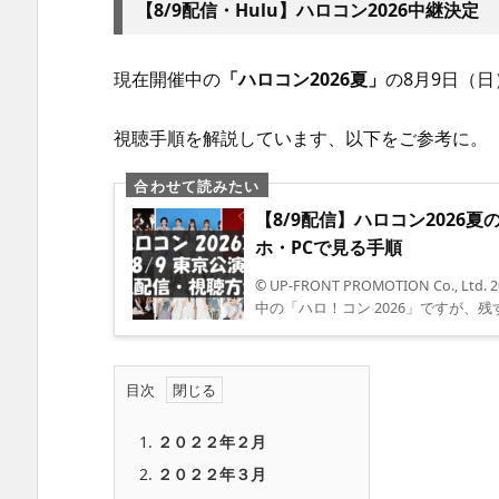
【8/9配信・Hulu】ハロコン2026中継決定
現在開催中の
「ハロコン2026夏」
の8月9日（
視聴手順を解説しています、以下をご参考に。
【8/9配信】ハロコン2026夏
ホ・PCで見る手順
© UP-FRONT PROMOTION Co., 
中の「ハロ！コン 2026」ですが、残すの
目次
1.
２０２２年２月
2.
２０２２年３月