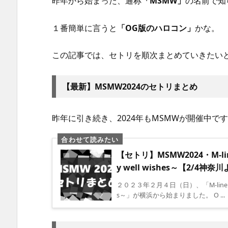
昨年から始まった、通称
「MSMW」
の名前で知
１番簡単に言うと
「OG版のハロコン」
かな。
この記事では、セトリを順次まとめていきたい
【最新】MSMW2024のセトリまとめ
昨年に引き続き、2024年もMSMWが開催中です
【セトリ】MSMW2024・M-line 
y well wishes～【2/4神
２０２３年２月４日（日）、「M-line Specia
s～」が横浜から始まりました。 O ...