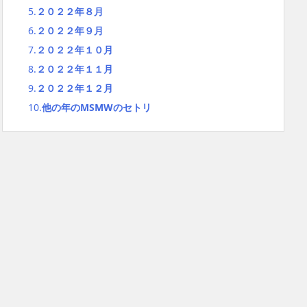
5.
２０２２年８月
6.
２０２２年９月
7.
２０２２年１０月
8.
２０２２年１１月
9.
２０２２年１２月
10.
他の年のMSMWのセトリ