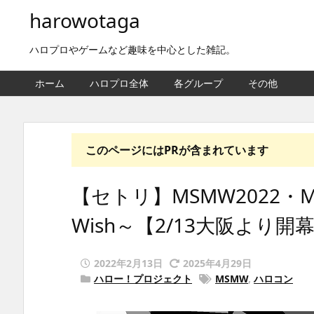
harowotaga
ハロプロやゲームなど趣味を中心とした雑記。
ホーム
ハロプロ全体
各グループ
その他
このページにはPRが含まれています
【セトリ】MSMW2022・M-lin
Wish～【2/13大阪より開
2022年2月13日
2025年4月29日
ハロー！プロジェクト
MSMW
,
ハロコン