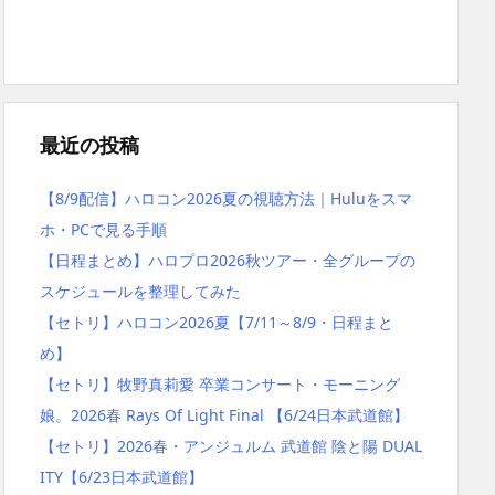
最近の投稿
【8/9配信】ハロコン2026夏の視聴方法｜Huluをスマ
ホ・PCで見る手順
【日程まとめ】ハロプロ2026秋ツアー・全グループの
スケジュールを整理してみた
【セトリ】ハロコン2026夏【7/11～8/9・日程まと
め】
【セトリ】牧野真莉愛 卒業コンサート・モーニング
娘。2026春 Rays Of Light Final 【6/24日本武道館】
【セトリ】2026春・アンジュルム 武道館 陰と陽 DUAL
ITY【6/23日本武道館】