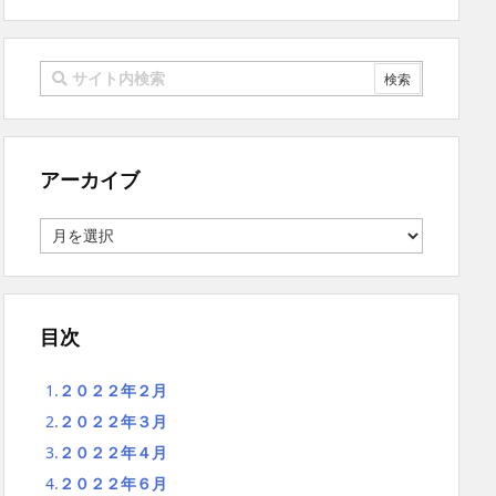
アーカイブ
ア
ー
カ
イ
ブ
目次
1.
２０２２年２月
2.
２０２２年３月
3.
２０２２年４月
4.
２０２２年６月