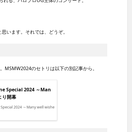
られる、ハロプロOG主体のコンサート。
と思います。それでは、どうぞ。
。MSMW2024のセトリは以下の別記事から。
Special 2024 ～Man
奈川より開幕
l 2024 ～Many well wishe