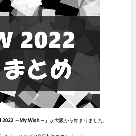
al 2022 ～My Wish～」
が大阪から始まりました。