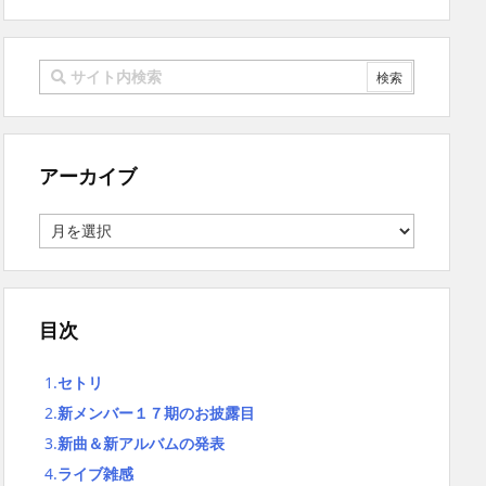
アーカイブ
ア
ー
カ
イ
ブ
目次
1.
セトリ
2.
新メンバー１７期のお披露目
3.
新曲＆新アルバムの発表
4.
ライブ雑感