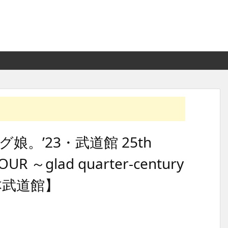
。’23・武道館 25th
UR ～glad quarter-century
日本武道館】