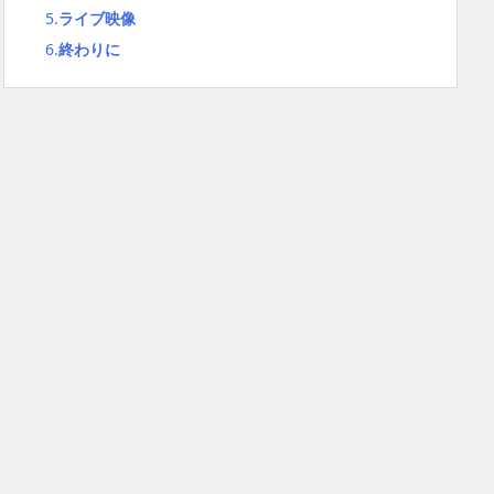
5.
ライブ映像
6.
終わりに