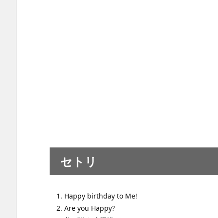
セトリ
Happy birthday to Me!
Are you Happy?