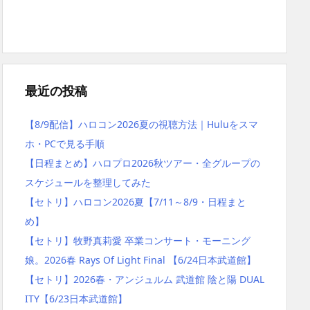
最近の投稿
【8/9配信】ハロコン2026夏の視聴方法｜Huluをスマ
ホ・PCで見る手順
【日程まとめ】ハロプロ2026秋ツアー・全グループの
スケジュールを整理してみた
【セトリ】ハロコン2026夏【7/11～8/9・日程まと
め】
【セトリ】牧野真莉愛 卒業コンサート・モーニング
娘。2026春 Rays Of Light Final 【6/24日本武道館】
【セトリ】2026春・アンジュルム 武道館 陰と陽 DUAL
ITY【6/23日本武道館】