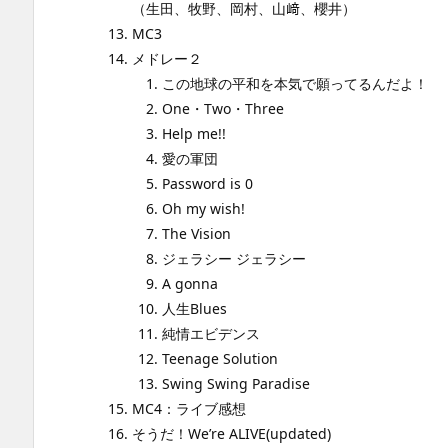
（生田、牧野、岡村、山﨑、櫻井）
MC3
メドレー２
この地球の平和を本気で願ってるんだよ！
One・Two・Three
Help me!!
愛の軍団
Password is 0
Oh my wish!
The Vision
ジェラシー ジェラシー
A gonna
人生Blues
純情エビデンス
Teenage Solution
Swing Swing Paradise
MC4：ライブ感想
そうだ！We’re ALIVE(updated)