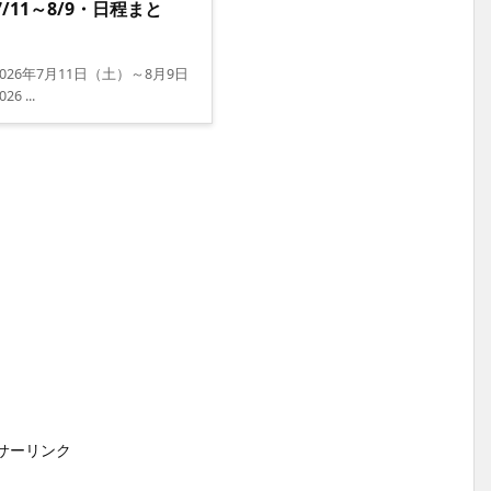
/11～8/9・日程まと
td. 2026年7月11日（土）～8月9日
 ...
サーリンク