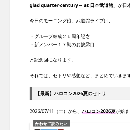
glad quarter-century～ at 日本武道館」
が日
今日のモーニング娘。武道館ライブは、
・グループ結成２５周年記念
・新メンバー１７期のお披露目
と記念回になります。
それでは、セトリや感想など、まとめていきま
【最新】ハロコン2026夏のセトリ
2026/07/11（土）から、
ハロコン2026夏
が始ま