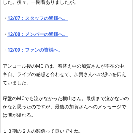
した。後々、一悶着ありましたが。
・
12/07：スタッフの皆様へ。
・
12/08：メンバーの皆様へ。
・
12/09：ファンの皆様へ。
アンコール後のMCでは、着替え中の加賀さんが不在の中、
各自、ライブの感想と合わせて、加賀さんへの想いを伝え
ていました。
序盤のMCでも泣かなかった横山さん。最後まで泣かないの
かなと思ったのですが、最後の加賀さんへのメッセージで
は涙が溢れる。
１３期の２人の関係って良いですね。