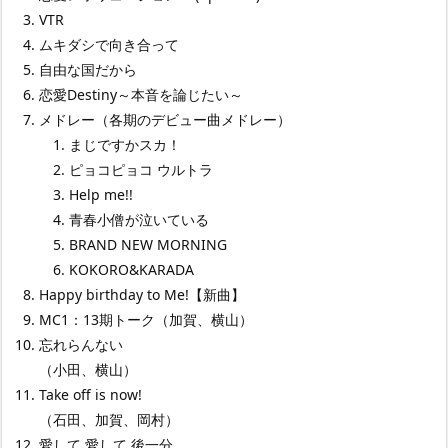
VTR
ムキダシで向き合って
自由な国だから
恋愛Destiny～本音を論じたい～
メドレー（各期のデビュー曲メドレー）
まじですかスカ！
ピョコピョコ ウルトラ
Help me!!
青春小僧が泣いている
BRAND NEW MORNING
KOKORO&KARADA
Happy birthday to Me!【新曲】
MC1：13期トーク（加賀、横山）
忘れらんない
（小田、横山）
Take off is now!
（石田、加賀、岡村）
愛して 愛して 後一分