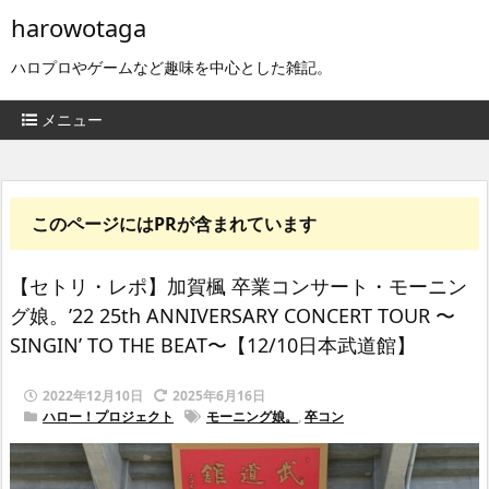
harowotaga
ハロプロやゲームなど趣味を中心とした雑記。
メニュー
このページにはPRが含まれています
【セトリ・レポ】加賀楓 卒業コンサート・モーニン
グ娘。’22 25th ANNIVERSARY CONCERT TOUR 〜
SINGIN’ TO THE BEAT〜【12/10日本武道館】
2022年12月10日
2025年6月16日
ハロー！プロジェクト
モーニング娘。
,
卒コン