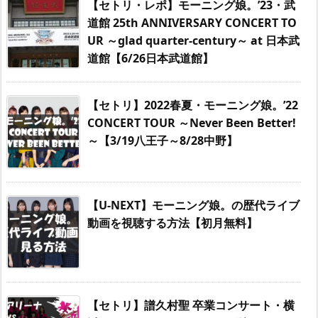
【セトリ・レポ】モーニング娘。’23・武
道館 25th ANNIVERSARY CONCERT TO
UR ～glad quarter-century～ at 日本武
道館【6/26日本武道館】
【セトリ】2022春夏・モーニング娘。’22
CONCERT TOUR ～Never Been Better!
～【3/19八王子～8/28中野】
【U-NEXT】モーニング娘。の歴代ライブ
動画を視聴する方法【初月無料】
【セトリ】譜久村聖 卒業コンサート・横