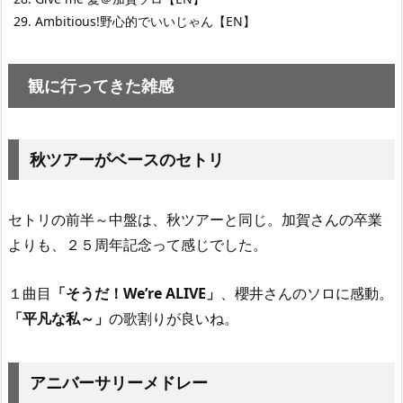
Ambitious!野心的でいいじゃん【EN】
観に行ってきた雑感
秋ツアーがベースのセトリ
セトリの前半～中盤は、秋ツアーと同じ。加賀さんの卒業
よりも、２５周年記念って感じでした。
１曲目
「そうだ！We’re ALIVE」
、櫻井さんのソロに感動。
「平凡な私～」
の歌割りが良いね。
アニバーサリーメドレー