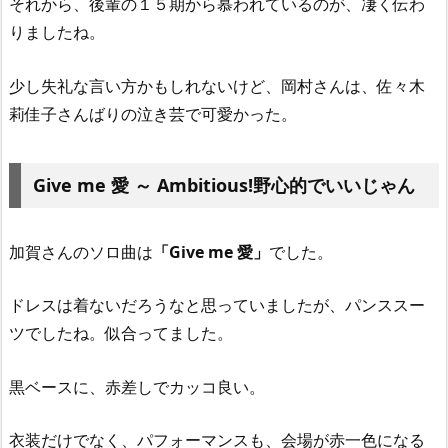
それから、後輩の１５期から慕われているのが、凄く伝わ
りましたね。
少し失礼な言い方かもしれないけど、岡村さんは、佐々木
莉佳子さんばりの泣き芸で可愛かった。
Give me 愛 ～ Ambitious!野心的でいいじゃん
加賀さんのソロ曲は
「Give me 愛」
でした。
ドレスは着ないだろうなと思っていましたが、パンススー
ツでしたね。似合ってました。
黒ベースに、赤差しでカッコ良い。
衣装だけでなく、パフォーマンスも、会場が赤一色になる