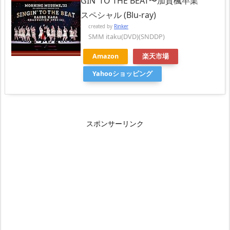
GIN’ TO THE BEAT〜加賀楓卒業
スペシャル (Blu-ray)
created by
Rinker
SMM itaku(DVD)(SNDDP)
Amazon
楽天市場
Yahooショッピング
スポンサーリンク