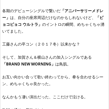
各期のデビューシングルで繋いだ
「アニバーサリーメドレ
ー」
は、自分の座席周辺だけなのかもしれないけど、
「ピ
ョコピョコ ウルトラ」
のイントロの瞬間、めちゃくちゃ湧
いてました。
工藤さんの卒コン（２０１７冬）以来かな？
そして、加賀さん＆横山さんの加入シングルである
「BRAND NEW MORNING」
は鳥肌。
お互い向かい合って歌い終わってから、拳を合わせるシー
ン、めちゃくちゃ良かった。
なんかもう凄い演出だった、ここだけで泣ける。