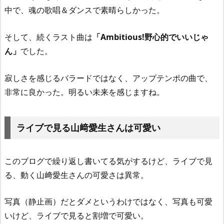
中で、魂の歌唱＆ダンスで素晴らしかった。
そして、続くラスト曲は
「Ambitious!野心的でいいじゃ
ん」
でした。
寂しさを感じるバラードではなく、アップテンポの曲で、
非常に良かった。明るい未来を感じますね。
ライブで見る山﨑愛生さんは可愛い
このブログで繰り返し書いてる気がするけど、ライブで見
る、動く山﨑愛生さんの可愛さは異常。
写真（静止画）だとダメというわけではなく、写真も可愛
いけど、ライブで見ると割増で可愛い。