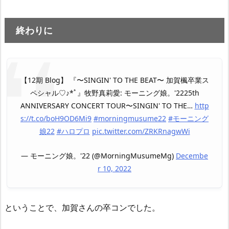
終わりに
【12期 Blog】 『〜SINGIN' TO THE BEAT〜 加賀楓卒業ス
ペシャル♡♪*ﾟ』牧野真莉愛: モーニング娘。'2225th
ANNIVERSARY CONCERT TOUR〜SINGIN' TO THE…
http
s://t.co/boH9OD6Mi9
#morningmusume22
#モーニング
娘22
#ハロプロ
pic.twitter.com/ZRKRnagwWi
— モーニング娘。'22 (@MorningMusumeMg)
Decembe
r 10, 2022
ということで、加賀さんの卒コンでした。