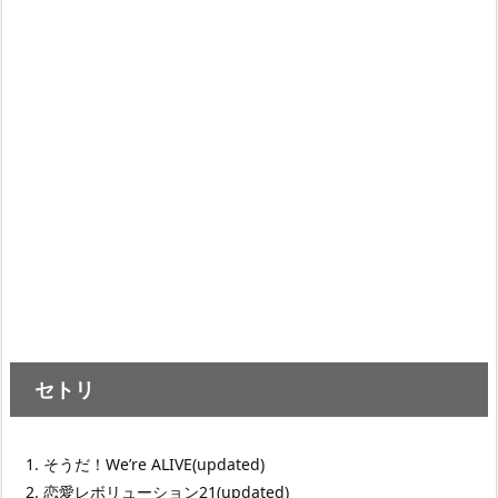
セトリ
そうだ！We’re ALIVE(updated)
恋愛レボリューション21(updated)