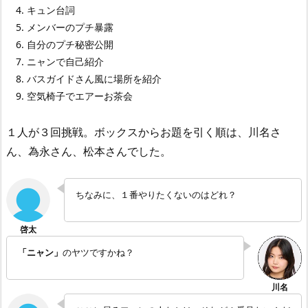
キュン台詞
メンバーのプチ暴露
自分のプチ秘密公開
ニャンで自己紹介
バスガイドさん風に場所を紹介
空気椅子でエアーお茶会
１人が３回挑戦。ボックスからお題を引く順は、川名さ
ん、為永さん、松本さんでした。
ちなみに、１番やりたくないのはどれ？
「ニャン」
のヤツですかね？