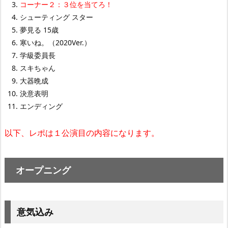
コーナー２：３位を当てろ！
シューティング スター
夢見る 15歳
寒いね。（2020Ver.）
学級委員長
スキちゃん
大器晩成
決意表明
エンディング
以下、レポは１公演目の内容になります。
オープニング
意気込み