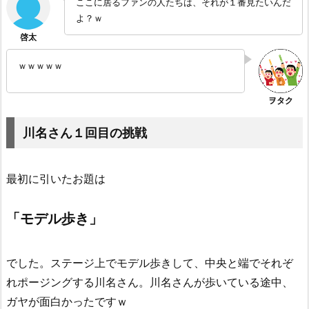
ここに居るファンの人たちは、それが１番見たいんだ
よ？ｗ
ｗｗｗｗｗ
川名さん１回目の挑戦
最初に引いたお題は
「モデル歩き」
でした。ステージ上でモデル歩きして、中央と端でそれぞ
れポージングする川名さん。川名さんが歩いている途中、
ガヤが面白かったですｗ