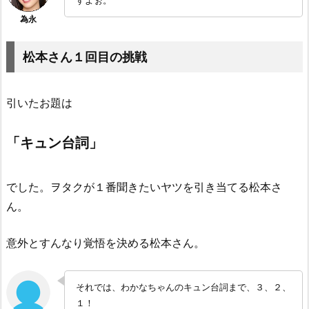
すよぉ。
松本さん１回目の挑戦
引いたお題は
「キュン台詞」
でした。ヲタクが１番聞きたいヤツを引き当てる松本さ
ん。
意外とすんなり覚悟を決める松本さん。
それでは、わかなちゃんのキュン台詞まで、３、２、
１！