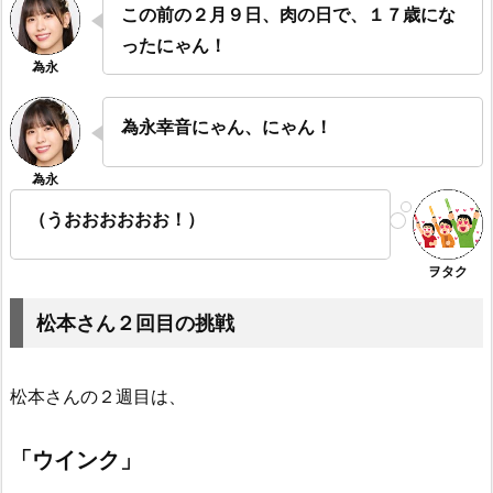
この前の２月９日、肉の日で、１７歳にな
ったにゃん！
為永幸音にゃん、にゃん！
（うおおおおおお！）
松本さん２回目の挑戦
松本さんの２週目は、
「ウインク」