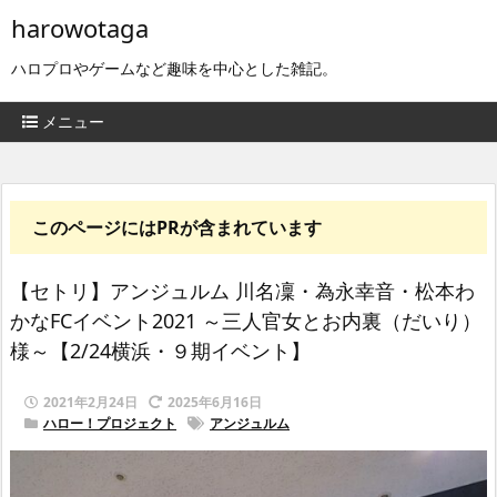
harowotaga
ハロプロやゲームなど趣味を中心とした雑記。
メニュー
このページにはPRが含まれています
【セトリ】アンジュルム 川名凜・為永幸音・松本わ
かなFCイベント2021 ～三人官女とお内裏（だいり）
様～【2/24横浜・９期イベント】
2021年2月24日
2025年6月16日
ハロー！プロジェクト
アンジュルム