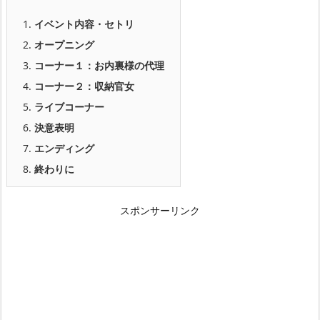
1.
イベント内容・セトリ
2.
オープニング
3.
コーナー１：お内裏様の代理
4.
コーナー２：収納官女
5.
ライブコーナー
6.
決意表明
7.
エンディング
8.
終わりに
スポンサーリンク