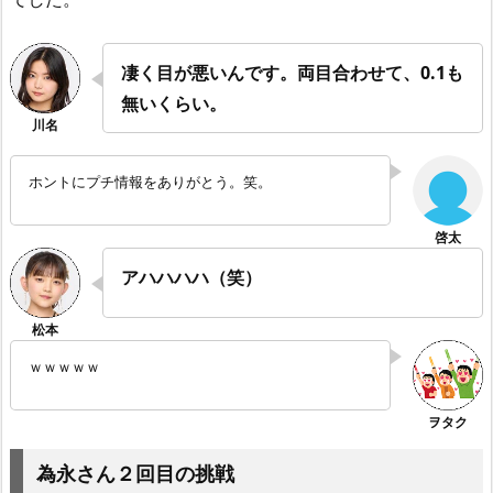
凄く目が悪いんです。両目合わせて、0.1も
無いくらい。
ホントにプチ情報をありがとう。笑。
アハハハハ（笑）
ｗｗｗｗｗ
為永さん２回目の挑戦