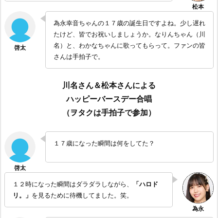
為永幸音ちゃんの１７歳の誕生日ですよね。少し遅れ
たけど、皆でお祝いしましょうか。なりんちゃん（川
名）と、わかなちゃんに歌ってもらって。ファンの皆
さんは手拍子で。
川名さん＆松本さんによる
ハッピーバースデー合唱
（ヲタクは手拍子で参加）
１７歳になった瞬間は何をしてた？
１２時になった瞬間はダラダラしながら、
「ハロド
リ。」
を見るために待機してました。笑。