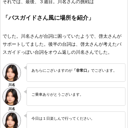
それでは、最後、３週目。川名さんの挑戦は
「バスガイドさん風に場所を紹介」
でした。川名さんが台詞に困っていたようで、啓太さんが
サポートしてました。後半の台詞は、啓太さんが考えたバ
スガイドっぽい台詞をオウム返しの川名さんでした。
あちらにございますのが
「非常口」
でございます。
ご乗車ありがとうございます。
今日は１日楽しんで行ってください。