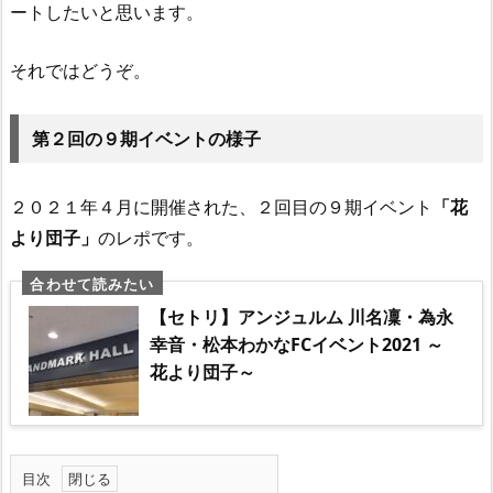
ートしたいと思います。
それではどうぞ。
第２回の９期イベントの様子
２０２１年４月に開催された、２回目の９期イベント
「花
より団子」
のレポです。
【セトリ】アンジュルム 川名凜・為永
幸音・松本わかなFCイベント2021 ～
花より団子～
目次