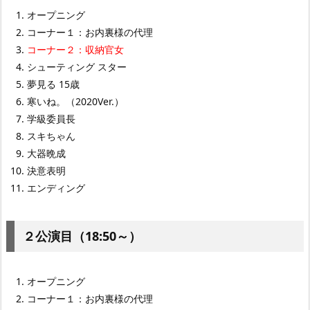
オープニング
コーナー１：お内裏様の代理
コーナー２：収納官女
シューティング スター
夢見る 15歳
寒いね。（2020Ver.）
学級委員長
スキちゃん
大器晩成
決意表明
エンディング
２公演目（18:50～）
オープニング
コーナー１：お内裏様の代理