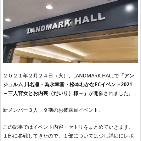
２０２１年２月２４日（火）、LANDMARK HALLで
「アン
ジュルム 川名凜・為永幸音・松本わかなFCイベント2021
～三人官女とお内裏（だいり）様～」
が開催されました。
新メンバー３人、９期のお披露目イベント。
この記事ではイベント内容・セトリをまとめていきます。
１部に参戦してきたので、１部については少し詳細にレポ