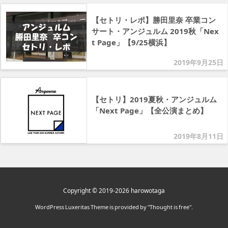
【セトリ・レポ】勝田里奈 卒業コン
サート・アンジュルム 2019秋「Nex
t Page」【9/25横浜】
2019年9月25日
【セトリ】2019夏秋・アンジュルム
「Next Page」【全公演まとめ】
2019年8月11日
Copyright ©
2019
-2026
harowotaga
WordPress Luxeritas Theme is provided by "
Thought is free
".