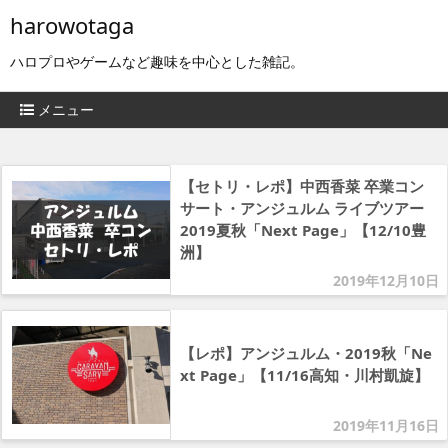
harowotaga
ハロプロやゲームなど趣味を中心とした雑記。
メニュー
【セトリ・レポ】中西香菜 卒業コン
サート・アンジュルム ライブツアー
2019夏秋「Next Page」【12/10豊
洲】
2019年12月10日
【レポ】アンジュルム・2019秋「Ne
xt Page」【11/16高知・川村凱旋】
2019年11月16日