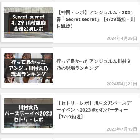
【神回・レポ】アンジュルム・2024
春「Secret secret」【4/29高知・川
村凱旋】
2024年4月29日
行って良かったアンジュルム川村文
乃の現場ランキング
2024年4月21日
【セトリ・レポ】川村文乃バースデ
ーイベント2023 #かむパーティー
【7/19船堀】
2023年7月19日