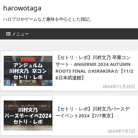
harowotaga
ハロプロやゲームなど趣味を中心とした雑記。
メニュー
【セトリ・レポ】川村文乃 卒業コン
サート・ANGERME 2024 AUTUMN
ROOTS FINAL ☆KIRAKIRA☆【11/2
8日本武道館】
2024年11月28日
【セトリ・レポ】川村文乃バースデ
ーイベント2024【7/7東京】
2024年7月7日