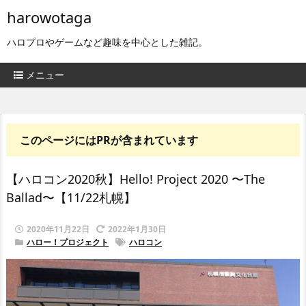
harowotaga
ハロプロやゲームなど趣味を中心とした雑記。
メニュー
このページにはPRが含まれています
【ハロコン2020秋】Hello! Project 2020 〜The
Ballad〜【11/22札幌】
2020年11月22日
2022年1月30日
ハロー！プロジェクト
ハロコン