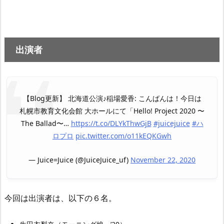
出演者
【Blog更新】 北海道公演♪稲場愛香: こんばんは！今日は
札幌市教育文化会館 大ホールにて「Hello! Project 2020 〜
The Ballad〜…
https://t.co/DLYkThwGjB
#juicejuice
#ハ
ロプロ
pic.twitter.com/o11kEQKGwh
— Juice=Juice (@JuiceJuice_uf)
November 22, 2020
今回は出演者は、以下の６名。