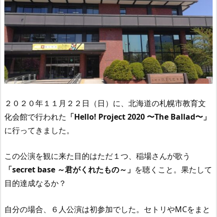
２０２０年１１月２２日（日）に、北海道の札幌市教育文
化会館で行われた
「Hello! Project 2020 〜The Ballad〜」
に行ってきました。
この公演を観に来た目的はただ１つ、稲場さんが歌う
「secret base ～君がくれたもの～」
を聴くこと。果たして
目的達成なるか？
自分の場合、６人公演は初参加でした。セトリやMCをまと