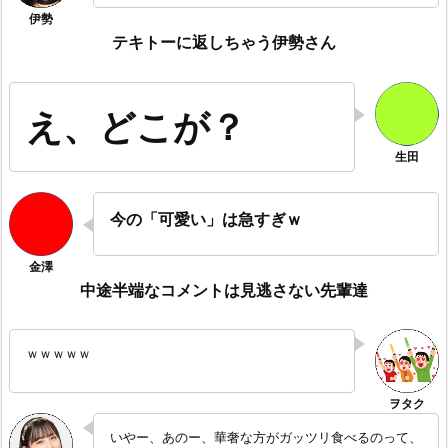
テキトーに返しちゃう伊勢さん
え、どこが？
今の「可愛い」は急すぎｗ
中途半端なコメントは見逃さない先輩達
ｗｗｗｗｗ
いやー、あのー、華奢な方がガッツリ食べるのって、