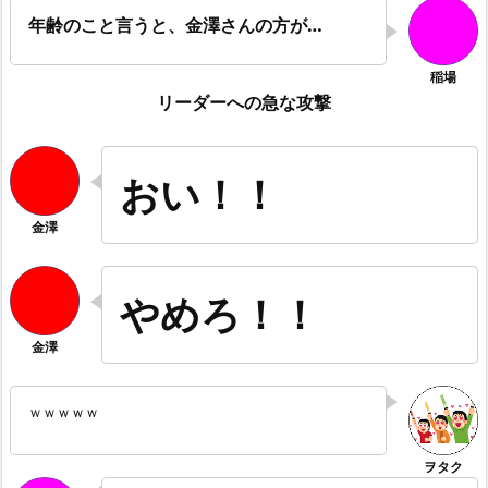
年齢のこと言うと、金澤さんの方が…
リーダーへの急な攻撃
おい！！
やめろ！！
ｗｗｗｗｗ