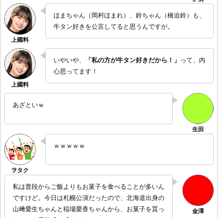
ほまちゃん（岡村ほまれ）、鈴ちゃん（橋迫鈴）も、
牛タン好きを公言してると思うんですが。
いやいや、
「私の方が牛タン好きだから！」
って、内
心思ってます！
あざといｗ
ｗｗｗｗｗ
私は普段からご飯よりもお菓子を食べることが多いん
ですけど。今日は札幌公演だったので、北海道出身の
山﨑愛生ちゃんと稲場愛香ちゃんから、お菓子を貰っ