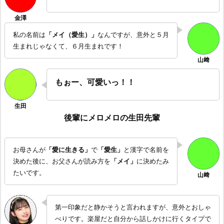
私の名前は
「メイ（愛生）」
なんですが、意外と５月
生まれじゃなくて、６月生まれです！
もぉー、可愛いっ！！
後輩にメロメロの生田先輩
お母さんが
「愛に生きる」
で
「愛生」
と漢字で名前を
決めた後に、お父さんが読み方を
「メイ」
に決めたみ
たいです。
第一印象だと静かそうと言われますが、意外とおしゃ
べりです。楽屋だと自分から話しかけに行くタイプで