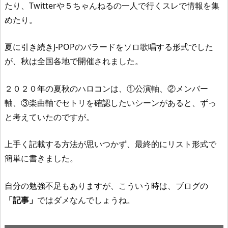
たり、Twitterや５ちゃんねるの一人で行くスレで情報を集
めたり。
夏に引き続きJ-POPのバラードをソロ歌唱する形式でした
が、秋は全国各地で開催されました。
２０２０年の夏秋のハロコンは、①公演軸、②メンバー
軸、③楽曲軸でセトリを確認したいシーンがあると、ずっ
と考えていたのですが。
上手く記載する方法が思いつかず、最終的にリスト形式で
簡単に書きました。
自分の勉強不足もありますが、こういう時は、ブログの
「記事」
ではダメなんでしょうね。