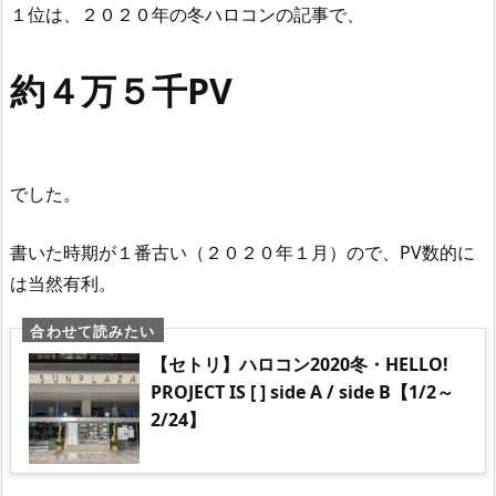
１位は、２０２０年の冬ハロコンの記事で、
約４万５千PV
でした。
書いた時期が１番古い（２０２０年１月）ので、PV数的に
は当然有利。
【セトリ】ハロコン2020冬・HELLO!
PROJECT IS [ ] side A / side B【1/2～
2/24】