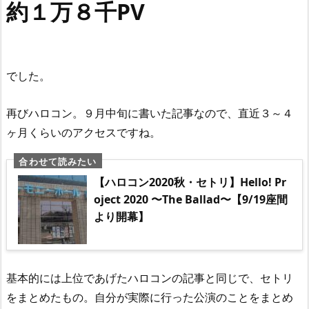
約１万８千PV
でした。
再びハロコン。９月中旬に書いた記事なので、直近３～４
ヶ月くらいのアクセスですね。
【ハロコン2020秋・セトリ】Hello! Pr
oject 2020 〜The Ballad〜【9/19座間
より開幕】
基本的には上位であげたハロコンの記事と同じで、セトリ
をまとめたもの。自分が実際に行った公演のことをまとめ