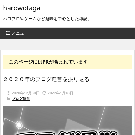
harowotaga
ハロプロやゲームなど趣味を中心とした雑記。
メニュー
このページにはPRが含まれています
２０２０年のブログ運営を振り返る
2020年12月30日
2022年1月18日
ブログ運営