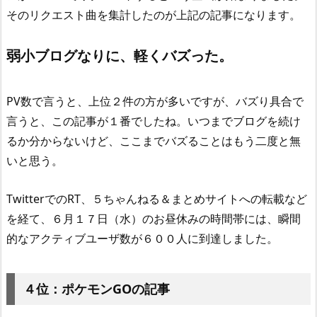
そのリクエスト曲を集計したのが上記の記事になります。
弱小ブログなりに、軽くバズった。
PV数で言うと、上位２件の方が多いですが、バズり具合で
言うと、この記事が１番でしたね。いつまでブログを続け
るか分からないけど、ここまでバズることはもう二度と無
いと思う。
TwitterでのRT、５ちゃんねる＆まとめサイトへの転載など
を経て、６月１７日（水）のお昼休みの時間帯には、瞬間
的なアクティブユーザ数が６００人に到達しました。
４位：ポケモンGOの記事