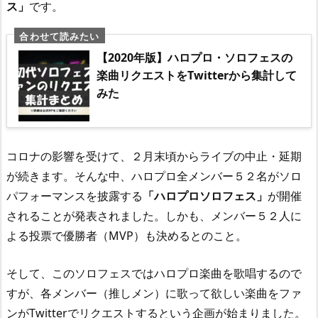
ス」
です。
【2020年版】ハロプロ・ソロフェスの
楽曲リクエストをTwitterから集計して
みた
コロナの影響を受けて、２月末頃からライブの中止・延期
が続きます。そんな中、ハロプロ全メンバー５２名がソロ
パフォーマンスを披露する
「ハロプロソロフェス」
が開催
されることが発表されました。しかも、メンバー５２人に
よる投票で優勝者（MVP）も決めるとのこと。
そして、このソロフェスではハロプロ楽曲を歌唱するので
すが、各メンバー（推しメン）に歌って欲しい楽曲をファ
ンがTwitterでリクエストするという企画が始まりました。