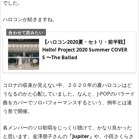
でした。
ハロコンが続きますね。
【ハロコン2020夏・セトリ・前半戦】
Hello! Project 2020 Summer COVER
S 〜The Ballad
コロナの収束が見えない中、２０２０年の夏ハロコンはど
うなるのかと心配していました。なんと、J-POPのバラード
曲をカバーでソロパフォーマンスするという、例年とは違
う形で開催。
各メンバーのソロ歌唱をじっくり聴けて、かなり良かった
と思います。金澤朋子さんの
「Jupiter」
や、小田さくらさ