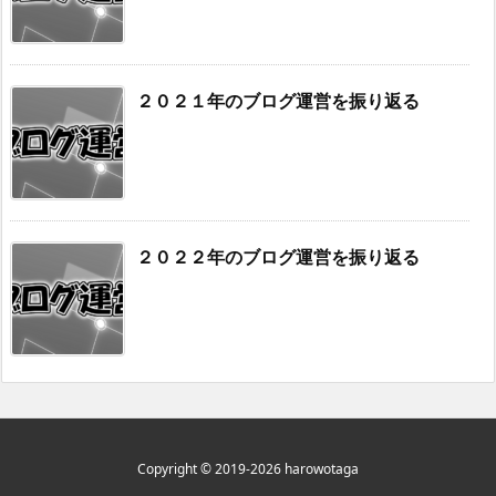
２０２１年のブログ運営を振り返る
２０２２年のブログ運営を振り返る
Copyright ©
2019
-2026
harowotaga