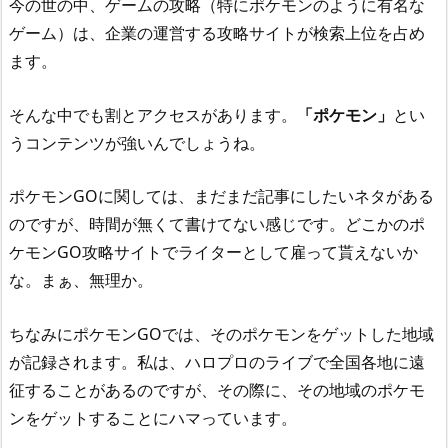
今の世の中、ゲームの攻略（特にポケモンのように有名な
ゲーム）は、企業の運営する攻略サイトが検索上位を占め
ます。
そんな中でも割とアクセスがあります。
「ポケモン」
とい
うコンテンツが強いんでしょうね。
ポケモンGOに関しては、まだまだ記事にしたいネタがある
のですが、時間が無くて書けてない感じです。どこかのポ
ケモンGO攻略サイトでライターとして雇って貰えないか
な。まぁ、無理か。
ちなみにポケモンGOでは、そのポケモンをゲットした地域
が記録されます。私は、ハロプロのライブで全国各地に遠
征することがあるのですが、その際に、その地域のポケモ
ンをゲットすることにハマっています。