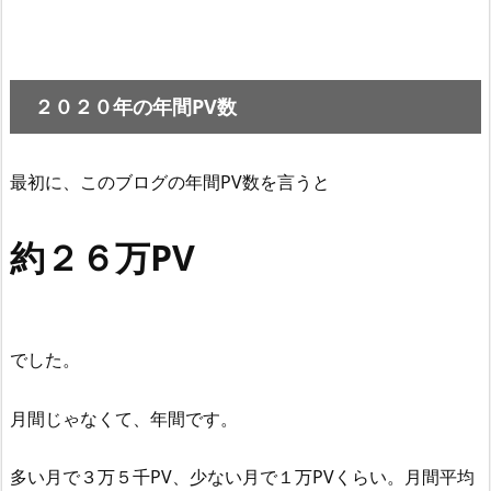
２０２０年の年間PV数
最初に、このブログの年間PV数を言うと
約２６万PV
でした。
月間じゃなくて、年間です。
多い月で３万５千PV、少ない月で１万PVくらい。月間平均