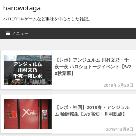
harowotaga
ハロプロやゲームなど趣味を中心とした雑記。
メニュー
【レポ】アンジュルム 川村文乃・千
夜一夜 ハロショトークイベント【5/2
0秋葉原】
2019年5月20日
【レポ・神回】2019春・アンジュル
ム 輪廻転生【3/9高知・川村凱旋】
2019年3月9日