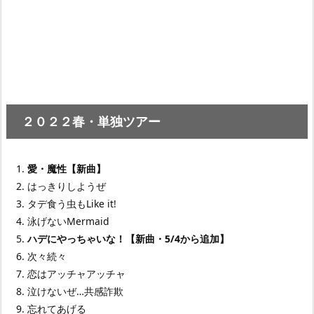
２０２２春・単独ツアー
愛・魔性【新曲】
はっきりしようぜ
タデ食う虫もLike it!
泳げないMermaid
ハデにやっちゃいな！【新曲・5/4から追加】
次々続々
恋はアッチャアッチャ
泣けないぜ…共感詐欺
忘れてあげる