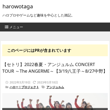
harowotaga
ハロプロやゲームなど趣味を中心とした雑記。
メニュー
このページにはPRが含まれています
【セトリ】2022春夏・アンジュルム CONCERT
TOUR ～The ANGERME～【3/19八王子～8/27中野】
2022年3月19日
2023年3月18日
ハロー！プロジェクト
アンジュルム