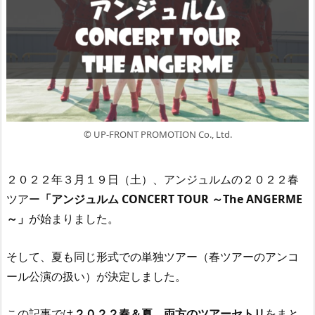
© UP-FRONT PROMOTION Co., Ltd.
２０２２年３月１９日（土）、アンジュルムの２０２２春
ツアー
「アンジュルム CONCERT TOUR ～The ANGERME
～」
が始まりました。
そして、夏も同じ形式での単独ツアー（春ツアーのアンコ
ール公演の扱い）が決定しました。
この記事では
２０２２春＆夏、両方のツアーセトリ
をまと