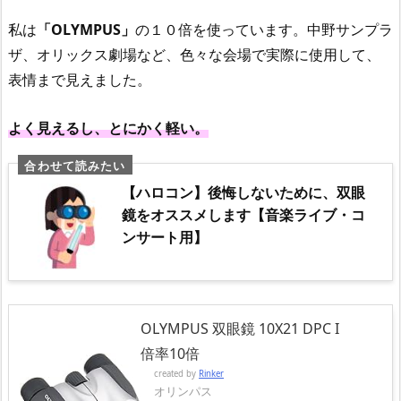
私は
「OLYMPUS」
の１０倍を使っています。中野サンプラ
ザ、オリックス劇場など、色々な会場で実際に使用して、
表情まで見えました。
よく見えるし、とにかく軽い。
【ハロコン】後悔しないために、双眼
鏡をオススメします【音楽ライブ・コ
ンサート用】
OLYMPUS 双眼鏡 10X21 DPC I
倍率10倍
created by
Rinker
オリンパス