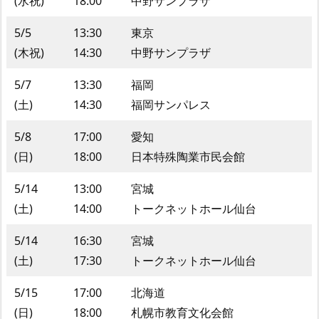
(水祝)
18:00
中野サンプラザ
5/5
13:30
東京
(木祝)
14:30
中野サンプラザ
5/7
13:30
福岡
(土)
14:30
福岡サンパレス
5/8
17:00
愛知
(日)
18:00
日本特殊陶業市民会館
5/14
13:00
宮城
(土)
14:00
トークネットホール仙台
5/14
16:30
宮城
(土)
17:30
トークネットホール仙台
5/15
17:00
北海道
(日)
18:00
札幌市教育文化会館