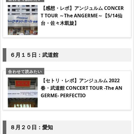
【感想・レポ】アンジュルム CONCER
T TOUR ～The ANGERME～【5/14仙
台・佐々木凱旋】
６月１５日：武道館
【セトリ・レポ】アンジュルム 2022
春・武道館 CONCERT TOUR -The AN
GERME- PERFECTIO
８月２０日：愛知