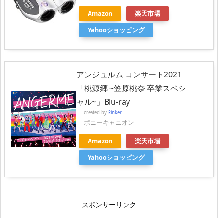
Amazon
楽天市場
Yahooショッピング
アンジュルム コンサート2021
「桃源郷 ~笠原桃奈 卒業スペシ
ャル~」Blu-ray
created by
Rinker
ポニーキャニオン
Amazon
楽天市場
Yahooショッピング
スポンサーリンク