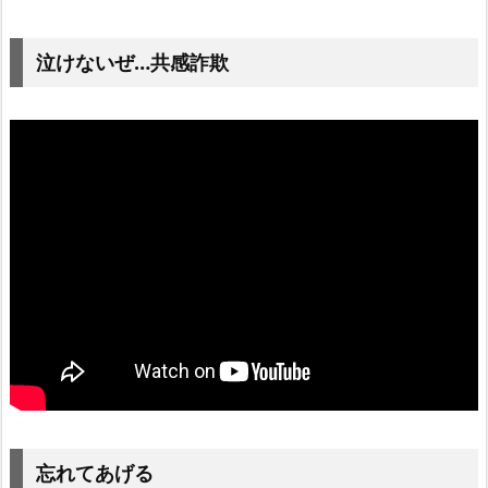
泣けないぜ…共感詐欺
忘れてあげる