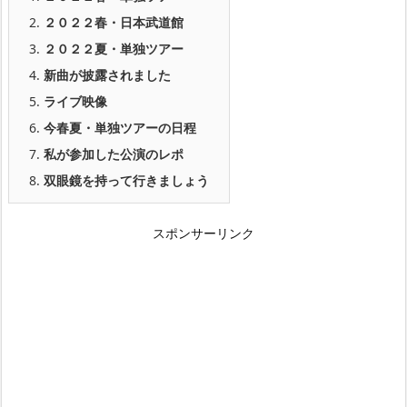
2.
２０２２春・日本
武道館
3.
２０２２夏・単独ツアー
4.
新曲が披露されました
5.
ライブ映像
6.
今春夏・単独ツアーの日程
7.
私が参加した公演のレポ
8.
双眼鏡を持って行きましょう
スポンサーリンク