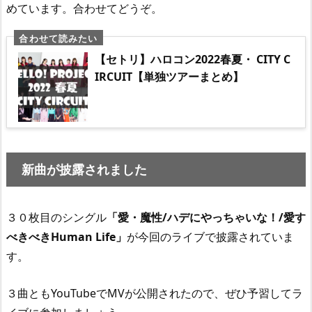
めています。合わせてどうぞ。
【セトリ】ハロコン2022春夏・ CITY C
IRCUIT【単独ツアーまとめ】
新曲が披露されました
３０枚目のシングル
「愛・魔性/ハデにやっちゃいな！/愛す
べきべきHuman Life」
が今回のライブで披露されていま
す。
３曲ともYouTubeでMVが公開されたので、ぜひ予習してラ