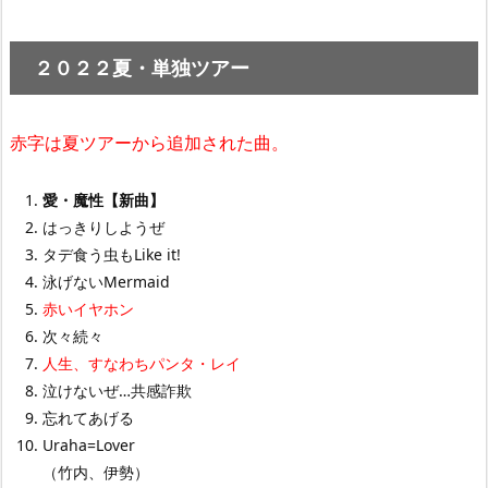
２０２２夏・単独ツアー
赤字は夏ツアーから追加された曲。
愛・魔性【新曲】
はっきりしようぜ
タデ食う虫もLike it!
泳げないMermaid
赤いイヤホン
次々続々
人生、すなわちパンタ・レイ
泣けないぜ…共感詐欺
忘れてあげる
Uraha=Lover
（竹内、伊勢）