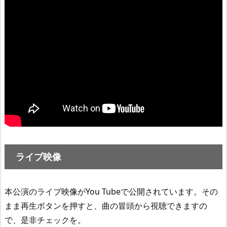
ライブ映像
本公演のライブ映像がYou Tubeで公開されています。その
まま再生ボタンを押すと、曲の冒頭から視聴できますの
で、是非チェックを。